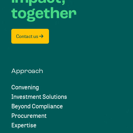
together
Contact us
Approach
Convening
Investment Solutions
Beyond Compliance
Procurement
Expertise