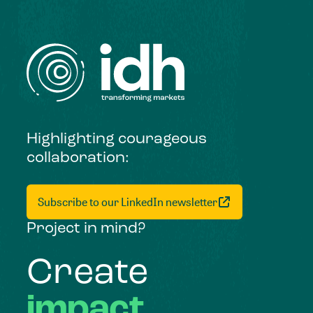
Highlighting courageous
collaboration:
Subscribe to our LinkedIn newsletter
Project in mind?
Create
impact,