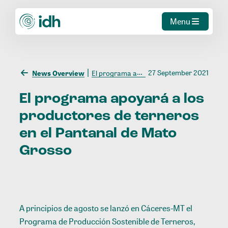
Menu
27 September 2021
News Overview
El programa apoyará a los productores de terneros en el Pantanal de Mato Grosso
El
programa
apoyará
a
los
productores
de
terneros
en
el
Pantanal
de
Mato
Grosso
A principios de agosto se lanzó en Cáceres-MT el
Programa de Producción Sostenible de Terneros,