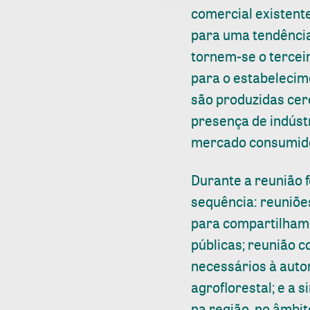
comercial existent
para uma tendência
tornem-se o terceir
para o estabelecim
são produzidas cerc
presença de indúst
mercado consumido
Durante a reunião
sequência: reuniões
para compartilhame
públicas; reunião c
necessários à auto
agroflorestal; e a 
na região, no âmbi