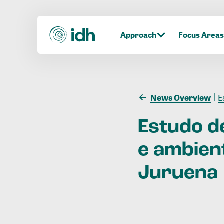
Approach
Focus Areas
News Overview
E
Estudo
d
e
ambien
Juruena