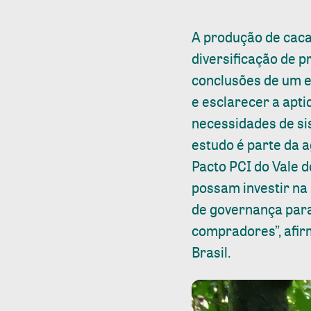
A produção de caca
diversificação de 
conclusões de um es
e esclarecer a apti
necessidades de si
estudo é parte da 
Pacto PCI do Vale d
possam investir na
de governança para
compradores”, afir
Brasil.