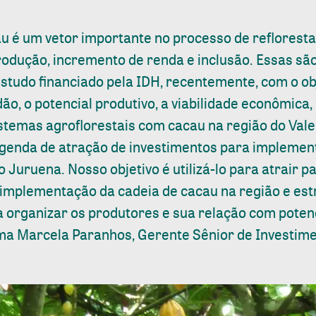
u é um vetor importante no processo de reflorest
produção, incremento de renda e inclusão. Essas s
tudo financiado pela IDH, recentemente, com o obje
dão, o potencial produtivo, a viabilidade econômica,
stemas agroflorestais com cacau na região do Vale
agenda de atração de investimentos para impleme
o Juruena. Nosso objetivo é utilizá-lo para atrair p
 implementação da cadeia de cacau na região e es
 organizar os produtores e sua relação com poten
ma Marcela Paranhos, Gerente Sênior de Investime