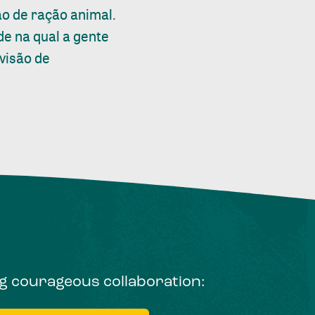
ão de ração animal.
e na qual a gente
visão de
ng courageous collaboration: