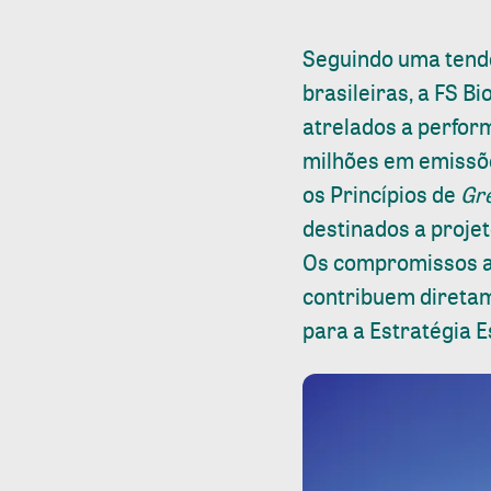
Seguindo uma tendê
brasileiras, a FS 
atrelados a perfor
milhões em emissõe
os Princípios de
Gre
destinados a projet
Os compromissos as
contribuem diretam
para a Estratégia E