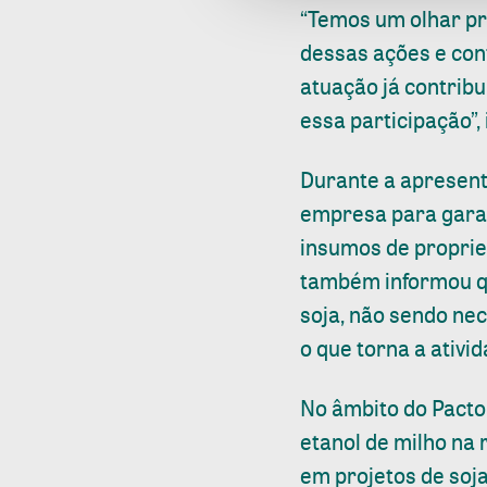
“Temos um olhar pró
dessas ações e con
atuação já contribu
essa participação”,
Durante a apresent
empresa para garan
insumos de proprie
também informou que
soja, não sendo ne
o que torna a ativi
No âmbito do Pacto 
etanol de milho na 
em projetos de soj