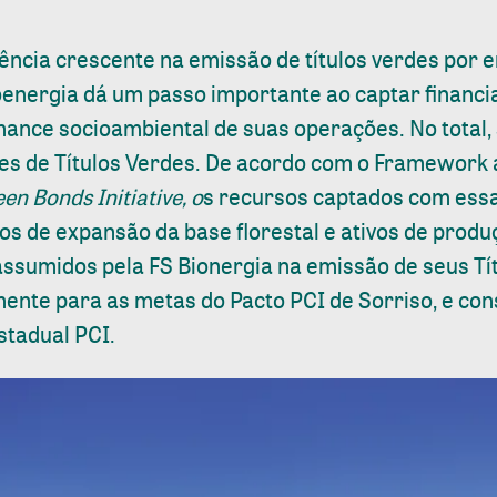
ncia crescente na emissão de títulos verdes por
Bioenergia dá um passo importante ao captar financ
mance socioambiental de suas operações. No total,
s de Títulos Verdes. De acordo com o
Framework
en Bonds Initiative, o
s recursos captados com ess
os de expansão da base florestal e ativos de produ
sumidos pela FS Bionergia na emissão de seus Tí
ente para as metas do Pacto PCI de Sorriso, e c
stadual PCI.