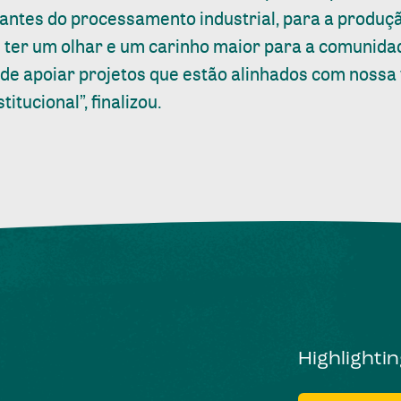
tantes do processamento industrial, para a produç
er um olhar e um carinho maior para a comunidad
 de apoiar projetos que estão alinhados com nossa 
titucional”, finalizou.
Highlighti