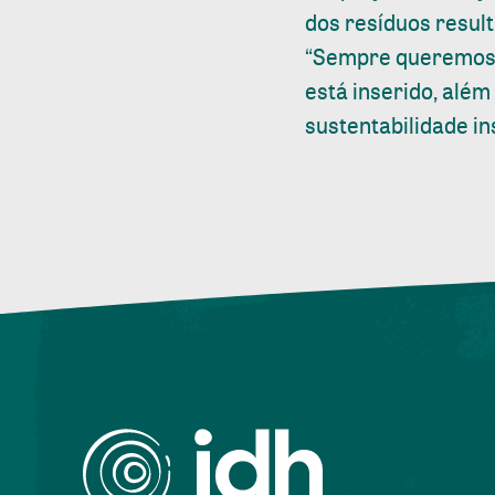
dos resíduos resul
“Sempre queremos t
está inserido, além
sustentabilidade ins