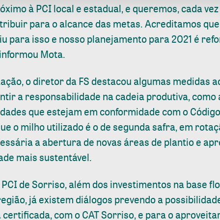
ximo à PCI local e estadual, e queremos, cada vez 
tribuir para o alcance das metas. Acreditamos qu
iu para isso e nosso planejamento para 2021 é ref
 informou Mota.
ação, o diretor da FS destacou algumas medidas a
tir a responsabilidade na cadeia produtiva, como
dades que estejam em conformidade com o Código F
 o milho utilizado é o de segunda safra, em rotaç
cessária a abertura de novas áreas de plantio e ap
dade mais sustentável.
PCI de Sorriso, além dos investimentos na base flo
região, já existem diálogos prevendo a possibilida
a certificada, com o CAT Sorriso, e para o aprovei