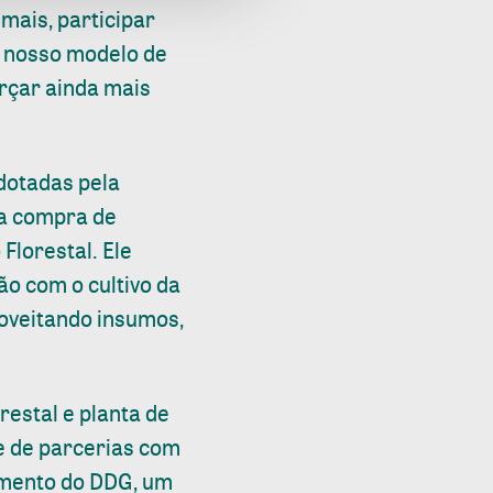
mais, participar
e nosso modelo de
orçar ainda mais
dotadas pela
 a compra de
lorestal. Ele
ão com o cultivo da
roveitando insumos,
restal e planta de
de de parcerias com
tamento do DDG, um