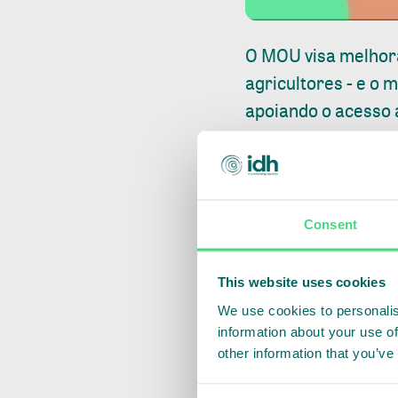
O MOU visa melhora
agricultores - e o
apoiando o acesso 
larga escala para 
visam incentivar o
Brasil.
Consent
A IDH e a CI conco
recuperação da sit
This website uses cookies
We use cookies to personalis
“Um futuro resilien
information about your use of
ambiente e as pess
other information that you’ve
la parte integrante