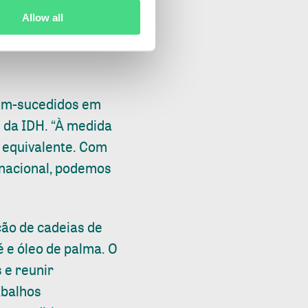
rnational. “Será
Allow all
efeitos da COVID-
a IDH é uma
bem-sucedidos em
 da IDH. “À medida
r equivalente. Com
rnacional, podemos
ção de cadeias de
é e óleo de palma. O
 e reunir
abalhos