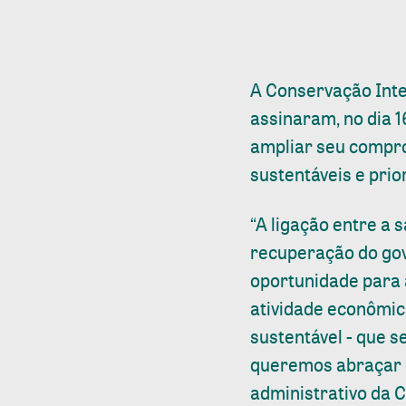
A Conservação Inter
assinaram, no dia 1
ampliar seu compro
sustentáveis e pri
“A ligação entre a 
recuperação do go
oportunidade para 
atividade econômic
sustentável - que 
queremos abraçar c
administrativo da 