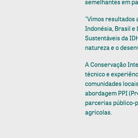
semelhantes em pa
"Vimos resultados 
Indonésia, Brasil e
Sustentáveis da ID
natureza e o desen
A Conservação Inte
técnico e experiên
comunidades locais
abordagem PPI (Prod
parcerias público-
agrícolas.