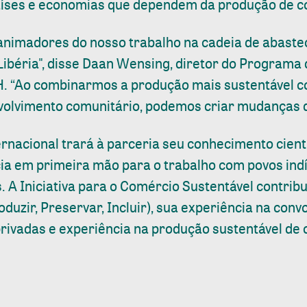
íses e economias que dependem da produção de c
animadores do nosso trabalho na cadeia de abast
 Libéria", disse Daan Wensing, diretor do Programa 
H. “Ao combinarmos a produção mais sustentável c
volvimento comunitário, podemos criar mudanças 
rnacional trará à parceria seu conhecimento cientí
cia em primeira mão para o trabalho com povos ind
. A Iniciativa para o Comércio Sustentável contrib
uzir, Preservar, Incluir), sua experiência na con
privadas e experiência na produção sustentável de