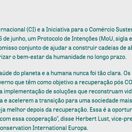
nacional (CI) e a Iniciativa para o Comércio Suste
6 de junho, um Protocolo de Intenções (MoU, sigla e
misso conjunto de ajudar a construir cadeias de 
orizar o bem-estar da humanidade no longo prazo.
saúde do planeta e a humana nunca foi tão clara. Os
verno que têm como objetivo a recuperação pós C
a implementação de soluções que reconstruam vid
a e acelerem a transição para uma sociedade mais 
seja melhor depois da recuperação. Essa é a oportu
om essa cooperação”, disse Herbert Lust, vice-pre
Conservation International Europa.