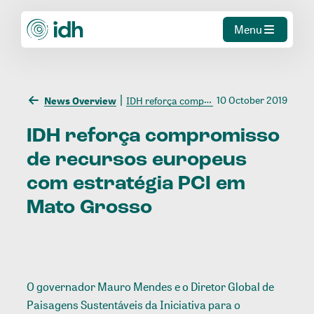
Menu
10 October 2019
News Overview
IDH reforça compromisso de recursos europeus com estratégia PCI em Mato Grosso
IDH
reforça
compromisso
de
recursos
europeus
com
estratégia
PCI
em
Mato
Grosso
O governador Mauro Mendes e o Diretor Global de
Paisagens Sustentáveis da Iniciativa para o