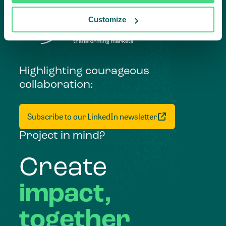
Customize
Highlighting courageous
collaboration:
Subscribe to our LinkedIn newsletter
Project in mind?
Create
impact,
together