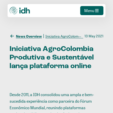
Menu
13 May 2021
News Overview
Iniciativa AgroColombia Produtiva e Sustentável lança plataforma online
Iniciativa
AgroColombia
Produtiva
e
Sustentável
lança
plataforma
online
Desde 2011, a IDH consolidou uma ampla e bem-
sucedida experiência como parceira do Fórum
Econômico Mundial, reunindo plataformas