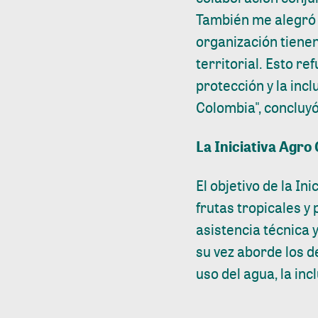
También me alegró 
organización tienen
territorial. Esto r
protección y la incl
Colombia", concluyó
La Iniciativa Agro
El objetivo de la In
frutas tropicales y
asistencia técnica 
su vez aborde los d
uso del agua, la inc