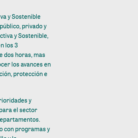
va y Sostenible
público, privado y
ctiva y Sostenible,
n los 3
e dos horas, mas
cer los avances en
ción, protección e
rioridades y
para el sector
 Departamentos.
rio con programas y