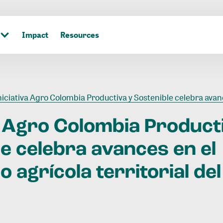
Impact
Resources
iciativa Agro Colombia Productiva y Sostenible celebra avances en el desarrollo agrícola territorial d
Agro
Colombia
Product
le
celebra
avances
en
el
lo
agrícola
territorial
del