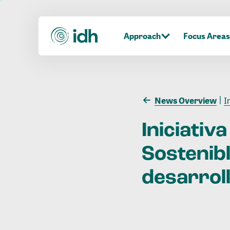
Approach
Focus Areas
News Overview
In
Iniciativa
Sostenib
desarrol