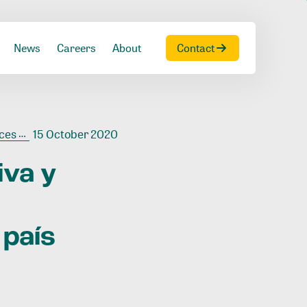
News
Careers
About
Contact
el país
15 October 2020
iva
y
país