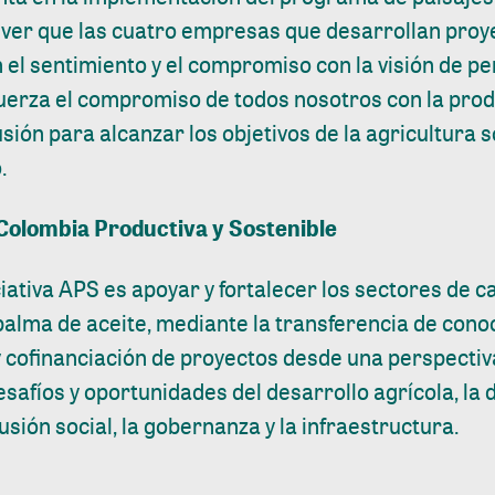
ver que las cuatro empresas que desarrollan proy
 el sentimiento y el compromiso con la visión de p
efuerza el compromiso de todos nosotros con la prod
usión para alcanzar los objetivos de la agricultura 
.
 Colombia Productiva y Sostenible
iciativa APS es apoyar y fortalecer los sectores de c
 palma de aceite, mediante la transferencia de cono
y cofinanciación de proyectos desde una perspectiva
esafíos y oportunidades del desarrollo agrícola, la 
lusión social, la gobernanza y la infraestructura.