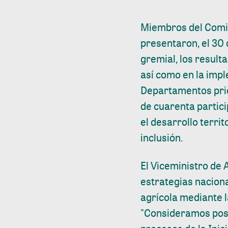
Miembros del Comité
presentaron, el 30 
gremial, los result
así como en la imp
Departamentos prio
de cuarenta partic
el desarrollo terri
inclusión.
El Viceministro de 
estrategias naciona
agrícola mediante 
"Consideramos posit