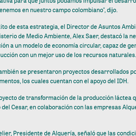
iativa para que juntos podamos impulsar el desarrol
tenemos en nuestro campo colombiano", dijo.
ito de esta estrategia, el Director de Asuntos Ambi
isterio de Medio Ambiente, Alex Saer, destacó la n
ión a un modelo de economía circular, capaz de ge
ucción con un mejor uso de los recursos naturales
también se presentaron proyectos desarrollados po
mentos, los cuales cuentan con el apoyo del IDH.
oyecto de transformación de la producción láctea 
del Cesar, en colaboración con las empresas Alquer
lier, Presidente de Alquería, señaló que las condic