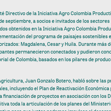
 Directivo de la Iniciativa Agro Colombia Producti
de septiembre, a socios e invitados de los sectores 
ados obtenidos en la Iniciativa Agro Colombia Produ
lementación del programa de paisajes sostenibles e
rizados: Magdalena, Cesar y Huila. Durante más d
ipantes permanecieron conectados y pudieron cono
torial de Colombia, basados en los pilares de produc
Agricultura, Juan Gonzalo Botero, habló sobre las p
les, incluyendo el Plan de Reactivación Económica 
la financiación de proyectos en asociación con los
iva toda la articulación de los planes del Ministe