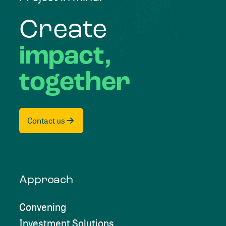
Create
impact,
together
Contact us
Approach
Convening
Investment Solutions