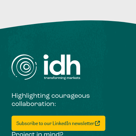
Highlighting courageous
collaboration:
Subscribe to our LinkedIn newsletter
Project in mind?