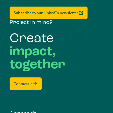
Subscribe to our LinkedIn newsletter
Project in mind?
Create
impact,
together
Contact us