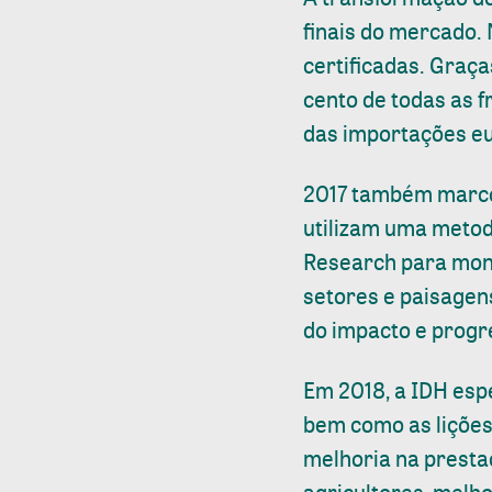
finais do mercado.
certificadas. Graça
cento de todas as 
das importações eu
2017 também marcou
utilizam uma metod
Research para moni
setores e paisagen
do impacto e progre
Em 2018, a IDH esp
bem como as lições
melhoria na presta