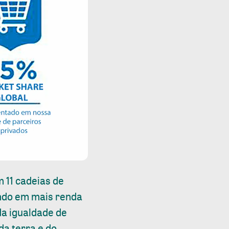
 11 cadeias de
tando em mais renda
a igualdade de
da terra e do