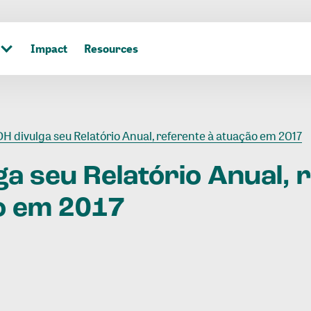
Impact
Resources
DH divulga seu Relatório Anual, referente à atuação em 2017
ga
seu
Relatório
Anual,
r
o
em
2017