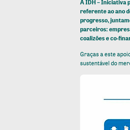
A IDH – Iniciativa
referente ao ano d
progresso, juntame
parceiros: empresa
coalizões e co-fi
Graças a este apoi
sustentável do mer