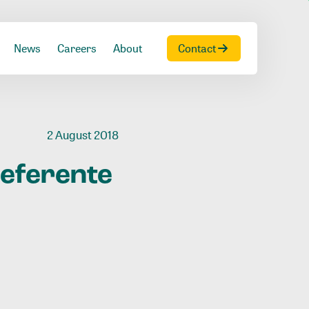
News
Careers
About
Contact
2 August 2018
eferente