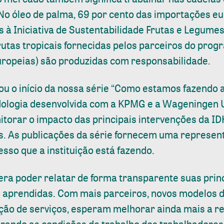
 No óleo de palma, 69 por cento das importações e
s à Iniciativa de Sustentabilidade Frutas e Legumes
frutas tropicais fornecidas pelos parceiros do pro
ropeias) são produzidas com responsabilidade.
 o início da nossa série “Como estamos fazendo a 
ologia desenvolvida com a KPMG e a Wageningen U
torar o impacto das principais intervenções da ID
s. As publicações da série fornecem uma represe
sso que a instituição está fazendo.
era poder relatar de forma transparente suas princ
 aprendidas. Com mais parceiros, novos modelos d
ção de serviços, esperam melhorar ainda mais a r