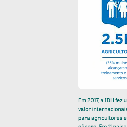
Em 2017, a IDH fez 
valor internacionai
para agricultores 
gênero. Em 11 pais