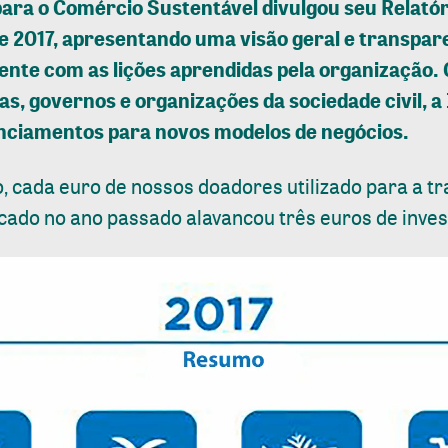
 para o Comércio Sustentável divulgou seu Relatór
e 2017, apresentando uma visão geral e transpar
nte com as lições aprendidas pela organização. 
s, governos e organizações da sociedade civil, a
nanciamentos para novos modelos de negócios.
o, cada euro de nossos doadores utilizado para a 
cado no ano passado alavancou três euros de inves