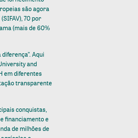
uropeias são agora
 (SIFAV), 70 por
grama (mais de 60%
diferença”. Aqui
niversity and
H em diferentes
ntação transparente
ipais conquistas,
e financiamento e
enda de milhões de