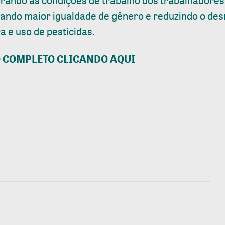
orando as condições de trabalho dos trabalhadores
tivando maior igualdade de gênero e reduzindo o d
 e uso de pesticidas.
O COMPLETO CLICANDO AQUI