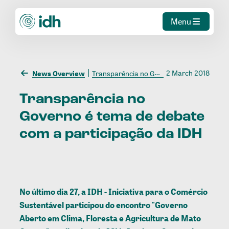
Menu
2 March 2018
News Overview
Transparência no Governo é tema de debate com a participação da IDH
Transparência
no
Governo
é
tema
de
debate
com
a
participação
da
IDH
No último dia 27, a IDH - Iniciativa para o Comércio
Sustentável participou do encontro "Governo
Aberto em Clima, Floresta e Agricultura de Mato