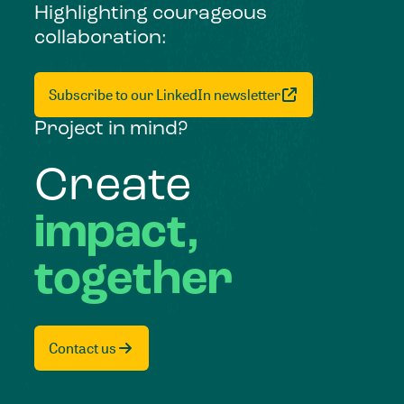
Highlighting courageous
collaboration:
Subscribe to our LinkedIn newsletter
Project in mind?
Create
impact,
together
Contact us