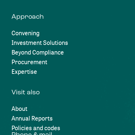
Approach
Convening
Investment Solutions
Beyond Compliance
Procurement
Expertise
Visit also
About
Annual Reports
Policies and codes