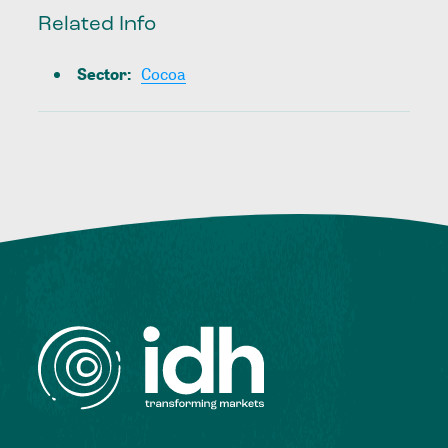
Related Info
Sector
:
Cocoa